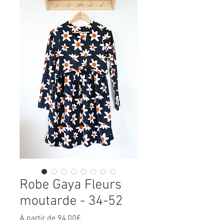
Robe Gaya Fleurs
moutarde - 34-52
Prix
À partir de
94,00€